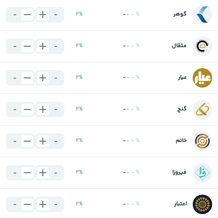
گوهر
%
-
+
-
%
2
-
-
مثقال
%
-
+
-
%
2
-
-
عیار
%
-
+
-
%
2
-
-
گنج
%
-
+
-
%
2
-
-
خاتم
%
-
+
-
%
2
-
-
فیروزا
%
-
+
-
%
2
-
-
اعتبار
%
-
+
-
%
2
-
-