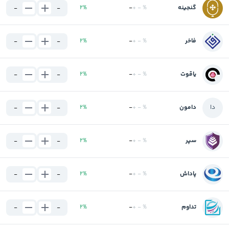
گنجینه
%
-
+
-
%
2
-
-
فاخر
%
-
+
-
%
2
-
-
یاقوت
%
-
+
-
%
2
-
-
د
ا
دامون
%
-
+
-
%
2
-
-
سپر
%
-
+
-
%
2
-
-
پاداش
%
-
+
-
%
2
-
-
تداوم
%
-
+
-
%
2
-
-