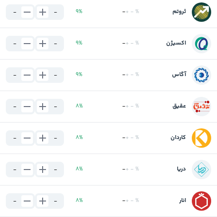
ثروتم
%
-
+
-
%
9
-
-
اکسیژن
%
-
+
-
%
9
-
-
آگاس
%
-
+
-
%
9
-
-
عقیق
%
-
+
-
%
8
-
-
کاردان
%
-
+
-
%
8
-
-
دریا
%
-
+
-
%
8
-
-
انار
%
-
+
-
%
8
-
-