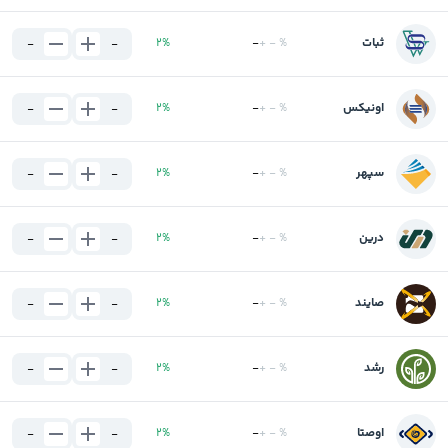
ثبات
%
-
+
-
%
2
-
-
اونیکس
%
-
+
-
%
2
-
-
سپهر
%
-
+
-
%
2
-
-
درین
%
-
+
-
%
2
-
-
صایند
%
-
+
-
%
2
-
-
رشد
%
-
+
-
%
2
-
-
اوصتا
%
-
+
-
%
2
-
-