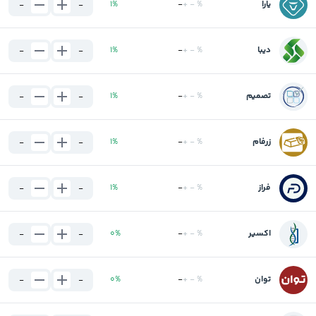
یارا
%
-
+
-
%
1
-
-
دیبا
%
-
+
-
%
1
-
-
تصمیم
%
-
+
-
%
1
-
-
زرفام
%
-
+
-
%
1
-
-
فراز
%
-
+
-
%
1
-
-
اکسیر
%
-
+
-
%
0
-
-
توان
%
-
+
-
%
0
-
-