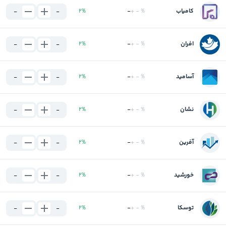
کامیاب
%
-
+
-
%
2
-
-
افران
%
-
+
-
%
2
-
-
آسامید
%
-
+
-
%
2
-
-
نشان
%
-
+
-
%
2
-
-
آفرین
%
-
+
-
%
2
-
-
خورشید
%
-
+
-
%
2
-
-
توسکا
%
-
+
-
%
2
-
-