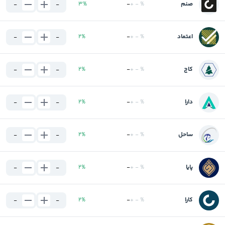
صنم
%
-
+
-
%
3
-
-
اعتماد
%
-
+
-
%
2
-
-
کاج
%
-
+
-
%
2
-
-
دارا
%
-
+
-
%
2
-
-
ساحل
%
-
+
-
%
2
-
-
پایا
%
-
+
-
%
2
-
-
کارا
%
-
+
-
%
2
-
-