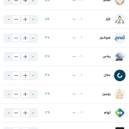
آسام
%
-
+
-
%
5
-
-
تاراز
%
-
+
-
%
5
-
-
هوشیار
%
-
+
-
%
4
-
-
رماس
%
-
+
-
%
4
-
-
متال
%
-
+
-
%
4
-
-
رویین
%
-
+
-
%
3
-
-
ثهام
%
-
+
-
%
3
-
-