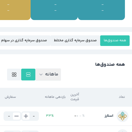
-
-
-
-
-
-
همه صندوق‌ها
صندوق سرمايه گذاري مختلط
صندوق سرمايه گذاري در سهام
همه صندوق‌ها
ماهانه
آخرین
نماد
بازدهی ماهانه
سفارش
قیمت
استارز
%
-
+
-
%
33
-
-