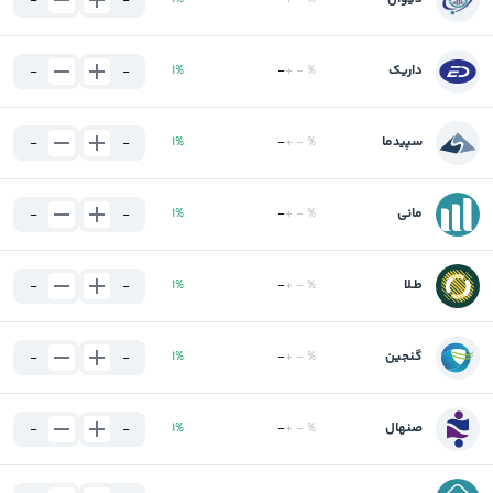
-
-
داریک
%
-
+
-
%
1
-
-
سپیدما
%
-
+
-
%
1
-
-
مانی
%
-
+
-
%
1
-
-
طـلا
%
-
+
-
%
1
-
-
گنجین
%
-
+
-
%
1
-
-
صنهال
%
-
+
-
%
1
-
-