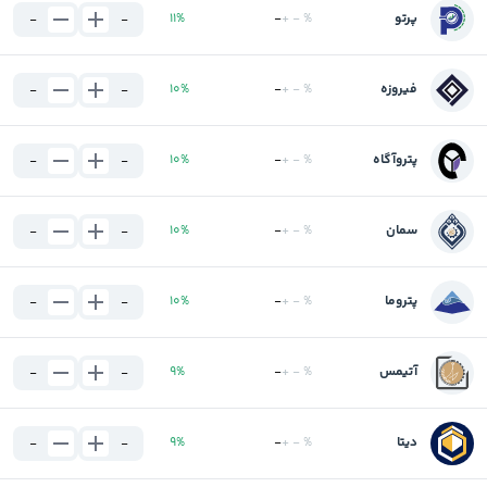
پرتو
%
-
+
-
%
11
-
-
فیروزه
%
-
+
-
%
10
-
-
پتروآگاه
%
-
+
-
%
10
-
-
سمان
%
-
+
-
%
10
-
-
پتروما
%
-
+
-
%
10
-
-
آتیمس
%
-
+
-
%
9
-
-
دیتا
%
-
+
-
%
9
-
-