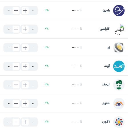
رابین
%
-
+
-
%
2
-
-
گارانتی
%
-
+
-
%
2
-
-
زر
%
-
+
-
%
2
-
-
آوند
%
-
+
-
%
2
-
-
لبخند
%
-
+
-
%
2
-
-
طلوع
%
-
+
-
%
2
-
-
آکورد
%
-
+
-
%
2
-
-