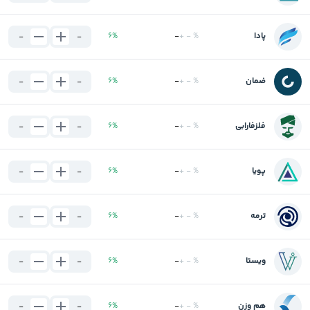
پادا
%
-
+
-
%
6
-
-
ضمان
%
-
+
-
%
6
-
-
فلزفارابی
%
-
+
-
%
6
-
-
پویا
%
-
+
-
%
6
-
-
ترمه
%
-
+
-
%
6
-
-
ویستا
%
-
+
-
%
6
-
-
هم وزن
%
-
+
-
%
6
-
-