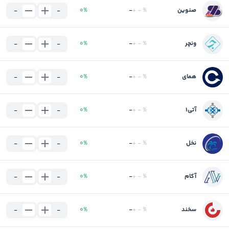
صنوین
%
-
+
-
%
0
-
-
ونچر
%
-
+
-
%
0
-
-
همای
%
-
+
-
%
0
-
-
آتی۱
%
-
+
-
%
0
-
-
نخل
%
-
+
-
%
0
-
-
آکام
%
-
+
-
%
0
-
-
سخند
%
-
+
-
%
0
-
-