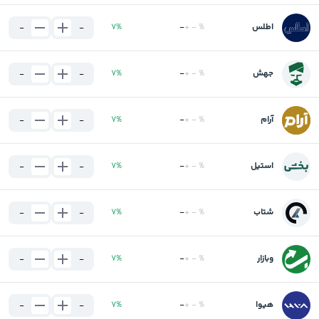
اطلس
%
-
+
-
%
7
-
-
جهش
%
-
+
-
%
7
-
-
آرام
%
-
+
-
%
7
-
-
استیل
%
-
+
-
%
7
-
-
شتاب
%
-
+
-
%
7
-
-
وبازار
%
-
+
-
%
7
-
-
هیوا
%
-
+
-
%
7
-
-