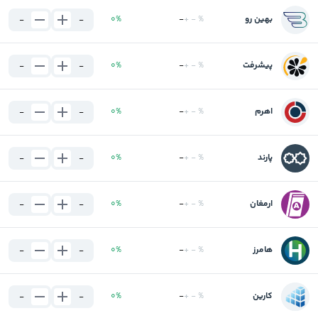
بهین رو
%
-
+
-
%
0
-
-
پیشرفت
%
-
+
-
%
0
-
-
اهرم
%
-
+
-
%
0
-
-
پارند
%
-
+
-
%
0
-
-
ارمغان
%
-
+
-
%
0
-
-
هامرز
%
-
+
-
%
0
-
-
کارین
%
-
+
-
%
0
-
-