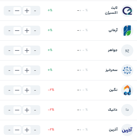
ثابت
0
%
-
+
-
%
-
-
اکسیژن
آرمانی
%
-
+
-
%
0
-
-
ج
و
جواهر
%
-
+
-
%
0
-
-
سحرخیز
%
-
+
-
%
0
-
-
نگین
%
-
+
-
%
-2
-
-
د
ا
دانیک
%
-
+
-
%
-2
-
-
آذرین
%
-
+
-
%
-2
-
-