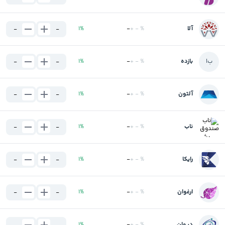
آلا
%
-
+
-
%
1
-
-
ب
ا
بازده
%
-
+
-
%
1
-
-
آلتون
%
-
+
-
%
1
-
-
ناب
%
-
+
-
%
1
-
-
رایکا
%
-
+
-
%
1
-
-
ارغوان
%
-
+
-
%
1
-
-
دیوان
%
-
+
-
%
1