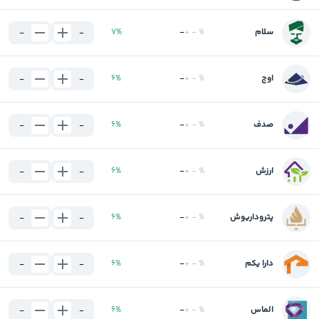
سلام
%
-
+
-
%
7
-
-
اوج
%
-
+
-
%
6
-
-
صدف
%
-
+
-
%
6
-
-
ارزش
%
-
+
-
%
6
-
-
پتروداریوش
%
-
+
-
%
6
-
-
دارا یکم
%
-
+
-
%
6
-
-
الماس
%
-
+
-
%
6
-
-