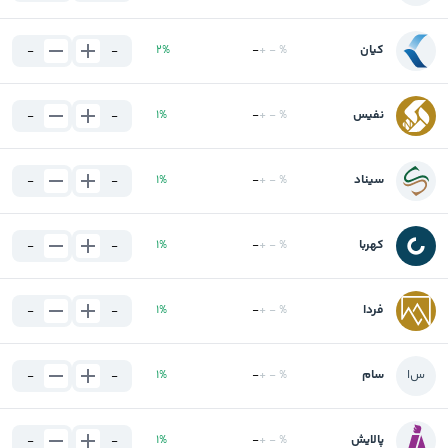
کیان
%
-
+
-
%
2
-
-
نفیس
%
-
+
-
%
1
-
-
سیناد
%
-
+
-
%
1
-
-
کهربا
%
-
+
-
%
1
-
-
فردا
%
-
+
-
%
1
-
-
س
ا
سام
%
-
+
-
%
1
-
-
پالایش
%
-
+
-
%
1
-
-