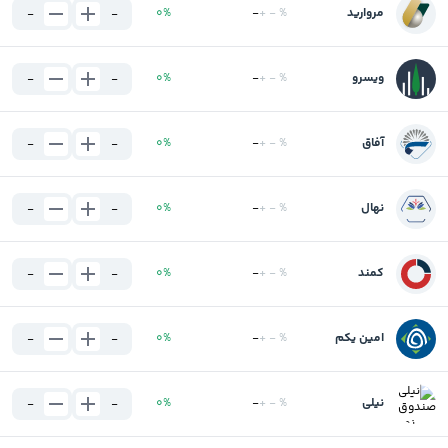
مروارید
%
-
+
-
%
0
-
-
ویسرو
%
-
+
-
%
0
-
-
آفاق
%
-
+
-
%
0
-
-
نهال
%
-
+
-
%
0
-
-
کمند
%
-
+
-
%
0
-
-
امین یکم
%
-
+
-
%
0
-
-
نیلی
%
-
+
-
%
0
-
-