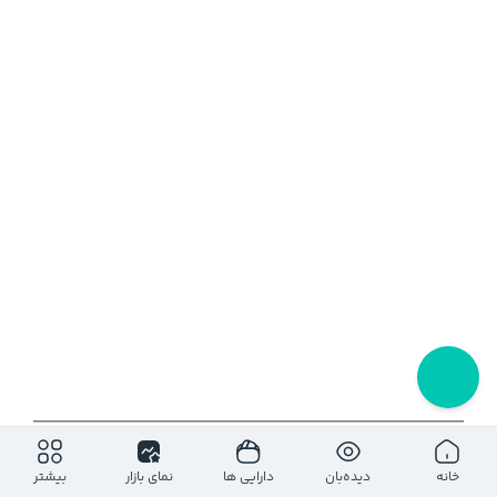
۱روز
۵ روز
۱ ماه
۶ ماه
۱ سال
خانه
دیده‌بان
دارایی ها
نمای بازار
بیشتر