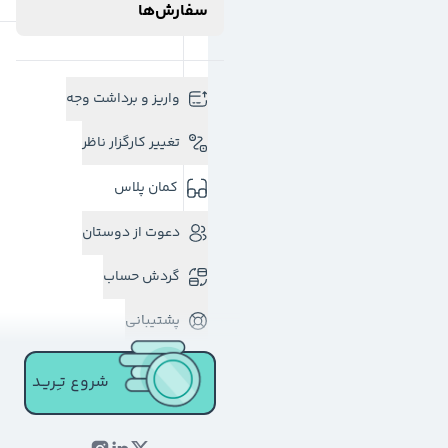
سفارش‌ها
واریز و برداشت وجه
تغییر کارگزار ناظر
کمان پلاس
دعوت از دوستان
گردش حساب
پشتیبانی
شروع تـِـریـد