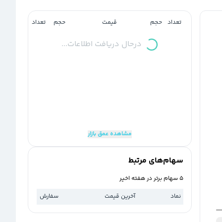
تعداد
حجم
قیمت
حجم
تعداد
درحال دریافت اطلاعات...
مشاهده عمق بازار
سهام‌های مرتبط
5 سهام برتر در هفته اخیر
نماد
آخرین قیمت
سفارش