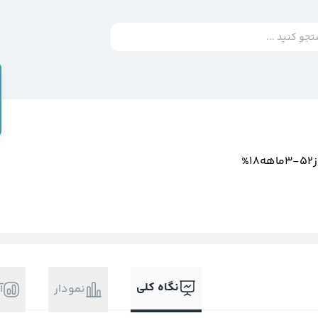
%
نگاه کلی
نمودار
آ