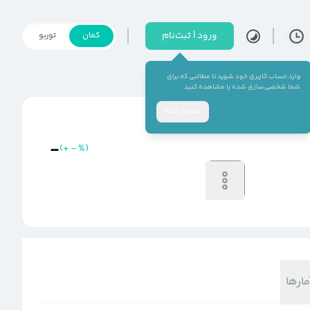
ورود | ثبت‌نام
کمان
توربو
وارد حساب کاربری خود شوید تا مطالبی که برای
شما شخصی‌سازی شده را مشاهده کنید.
متوجه شدم
-
(
+
-
%
)
خرید
فروش
-
-
مارها