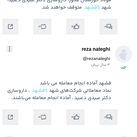
فولاد خوزستان فخوز، داروسازي دكتر عبيدي دعبيد، 
شهد 
$قشهد
 متوقف خواهند شد.
0
0
0
reza nateghi
@
rezanateghi
3 سال پیش
نماد معاملاتی شرکت‌های شهد 
$قشهد
 ، داروسازی 
دکتر عبیدی دعبید ، آماده انجام معامله می‌باشند.
0
0
0