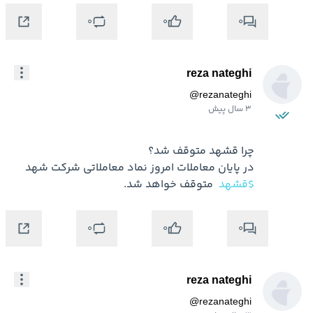
0
0
0
reza nateghi
@
rezanateghi
3 سال پیش
در پایان معاملات امروز نماد معاملاتی شرکت شهد 
$قشهد
 متوقف خواهد شد.
0
0
0
reza nateghi
@
rezanateghi