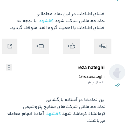
نماد معاملاتی شرکت شهد 
$قشهد
 با توجه به 
افشای اطلاعات با اهمیت گروه الف، متوقف گردید.
0
0
0
reza nateghi
@
rezanateghi
3 سال پیش
نماد معاملاتی شرکت‌های صنایع پتروشیمی 
کرمانشاه کرماشا، شهد 
$قشهد
 آماده انجام معامله 
می‌باشند.