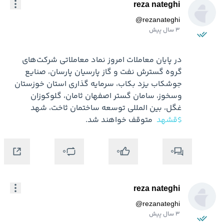
reza nateghi
@
rezanateghi
3 سال پیش
در پایان معاملات امروز نماد معاملاتی شرکت‌های 
گروه گسترش نفت و گاز پارسیان پارسان، صنایع 
جوشکاب یزد بکاب، سرمایه گذاری استان خوزستان 
وسخوز، سامان گستر اصفهان ثامان، گلوکوزان 
غگل، بین المللی توسعه ساختمان ثاخت، شهد 
$قشهد
 متوقف خواهند شد.
0
0
0
reza nateghi
@
rezanateghi
3 سال پیش