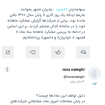
سهامداران 
$قشهد
به‌رغم اینکه یک روز کاری تا پایان سال ۱۴۰۰ باقی 
مانده بود، برخی از شرکت‌ها گزارش عملکرد ماهانه 
خود را در سامانه کدال منتشر کردند. بر این اساس 
در ادامه به بررسی عملکرد ماهانه سه نماد « 
قشهد »، «وایران» و «خمهر» پرداخته‌‌‌ایم.
0
0
0
reza nateghi
@
rezanateghi
3 سال پیش
در پایان معاملات امروز نماد معاملاتی شرکت‌های 