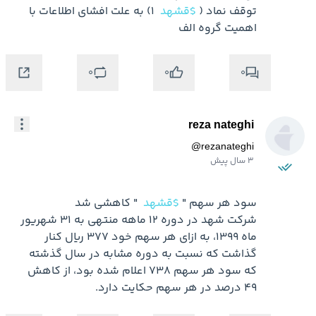
توقف نماد ( 
$قشهد
 1) به علت افشاي اطلاعات با 
اهميت گروه الف
0
0
0
reza nateghi
@
rezanateghi
3 سال پیش
سود هر سهم " 
$قشهد
شرکت شهد در دوره ۱۲ ماهه منتهی به ۳۱ شهریور 
ماه ۱۳۹۹، به ازای هر سهم خود ۳۷۷ ریال کنار 
گذاشت که نسبت به دوره مشابه در سال گذشته 
که سود هر سهم ۷۳۸ اعلام شده بود، از کاهش 
۴۹ درصد در هر سهم حکایت دارد.