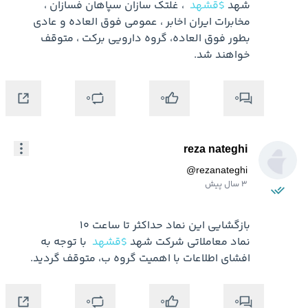
شهد 
$قشهد
 ، غلتک سازان سپاهان فسازان ، 
مخابرات ایران اخابر ، عمومی فوق العاده و عادی 
بطور فوق العاده، گروه دارویی برکت ، متوقف 
خواهند شد.
0
0
0
reza nateghi
@
rezanateghi
3 سال پیش
نماد معاملاتی شرکت شهد 
$قشهد
 با توجه به 
افشای اطلاعات با اهمیت گروه ب، متوقف گردید.
0
0
0