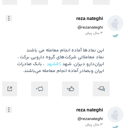
reza nateghi
@
rezanateghi
3 سال پیش
نماد معاملاتی شرکت‌های گروه دارویی برکت ، 
ایران‌دارو دیران، شهد 
$قشهد
 ، بانک صادرات 
ایران وبصادر آماده انجام معامله می‌باشند.
0
0
0
reza nateghi
@
rezanateghi
3 سال پیش