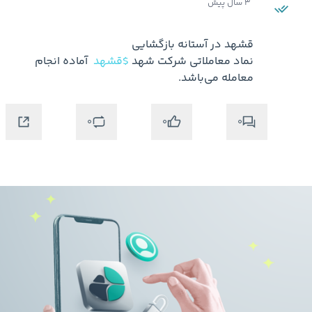
3 سال پیش
نماد معاملاتی شرکت شهد 
$قشهد
 آماده انجام 
معامله می‌باشد.

0
0
0