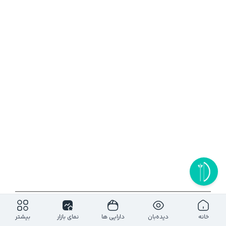
۱روز
۵ روز
۱ ماه
۶ ماه
۱ سال
خانه
دیده‌بان
دارایی ها
نمای بازار
بیشتر