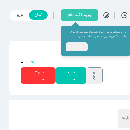
ورود | ثبت‌نام
کمان
توربو
وارد حساب کاربری خود شوید تا مطالبی که برای
شما شخصی‌سازی شده را مشاهده کنید.
متوجه شدم
-
(
+
-
%
)
خرید
فروش
-
-
مارها