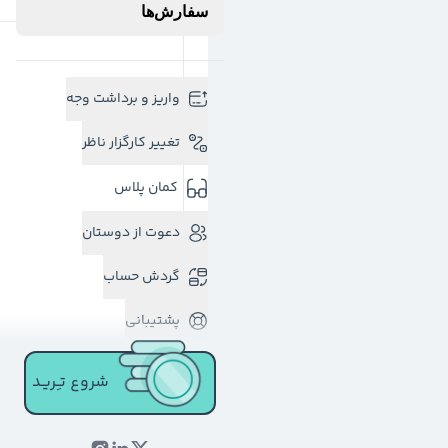
سفارش‌ها
واریز و برداشت وجه
تغییر کارگزار ناظر
کمان پلاس
دعوت از دوستان
گردش حساب
پشتیبانی
شروع تـِـریـد