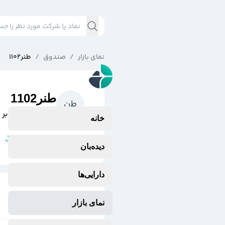
نمای بازار
/
صندوق
/
طنر1102
طنر1102
ط
ن
ص.س. مبتني بر كا
خانه
بورس انرژی
وضعیت نماد:
دیده‌بان
دارایی‌ها
نمای بازار