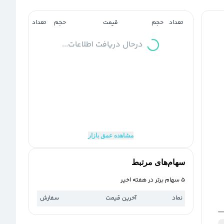
تعداد
حجم
قیمت
حجم
تعداد
درحال دریافت اطلاعات...
مشاهده عمق بازار
سهام‌های مرتبط
5 سهام برتر در هفته اخیر
نماد
آخرین قیمت
سفارش