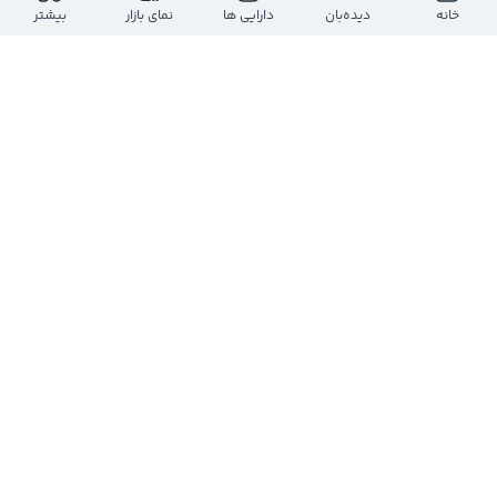
ارزش معاملات روز
بازه روز
خانه
دیده‌بان
دارایی ها
نمای بازار
بیشتر
-
-
-
-
حجم معاملات روز
تعداد معاملات
-
-
ارزش بازار
تعداد سهام
-
-
تعداد
حجم
قیمت
حجم
تعداد
درحال دریافت اطلاعات...
مشاهده عمق بازار