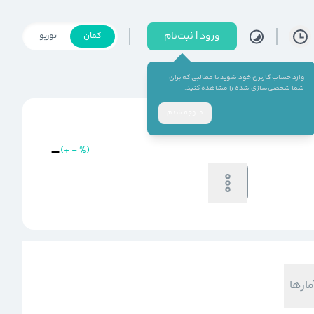
ورود | ثبت‌نام
کمان
توربو
وارد حساب کاربری خود شوید تا مطالبی که برای
شما شخصی‌سازی شده را مشاهده کنید.
متوجه شدم
-
(
+
-
%
)
خرید
فروش
-
-
مارها