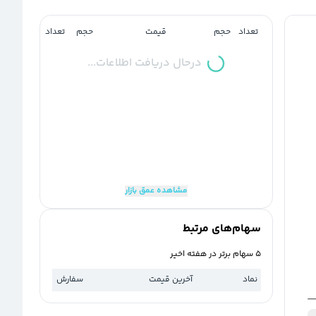
تعداد
حجم
قیمت
حجم
تعداد
درحال دریافت اطلاعات...
مشاهده عمق بازار
سهام‌های مرتبط
5 سهام برتر در هفته اخیر
نماد
آخرین قیمت
سفارش