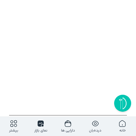
۱روز
۵ روز
۱ ماه
۶ ماه
۱ سال
خانه
دیده‌بان
دارایی ها
نمای بازار
بیشتر