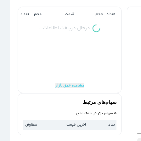
تعداد
حجم
قیمت
حجم
تعداد
درحال دریافت اطلاعات...
مشاهده عمق بازار
سهام‌های مرتبط
5 سهام برتر در هفته اخیر
نماد
آخرین قیمت
سفارش