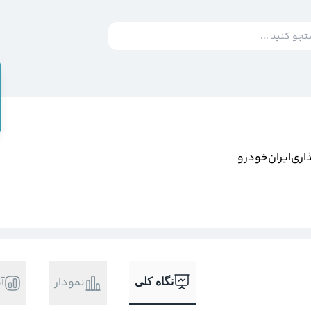
ري‌ايران‌خودرو
نمودار
آ
نگاه کلی