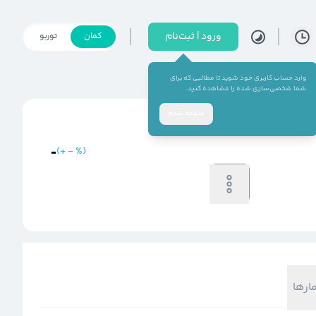
ورود | ثبت‌نام
کمان
توربو
وارد حساب کاربری خود شوید تا مطالبی که برای
شما شخصی‌سازی شده را مشاهده کنید.
متوجه شدم
-
(
+
-
%
)
خرید
فروش
-
-
مارها