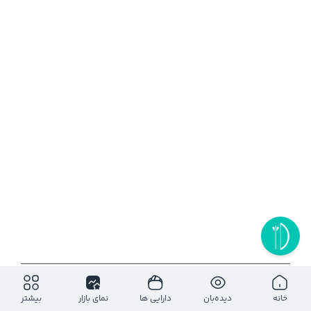
۱روز
۵ روز
۱ ماه
۶ ماه
۱ سال
خانه
دیده‌بان
دارایی ها
نمای بازار
بیشتر