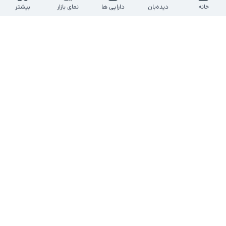
ارزش معاملات روز
بازه روز
خانه
دیده‌بان
دارایی ها
نمای بازار
بیشتر
-
-
-
-
حجم معاملات روز
تعداد معاملات
-
-
ارزش بازار
تعداد سهام
-
-
تعداد
حجم
قیمت
حجم
تعداد
درحال دریافت اطلاعات...
مشاهده عمق بازار