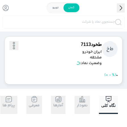
کمان
توربو
جستجوی نماد یا شرکت
طخود7113
ط
خ
ايران‌ خودرو
مشتقه
وضعیت نماد:
)
%
-
+
(
خرید
فروش
-
نمودار
آمارها
معرفی
پیام ها
نگاه کلی