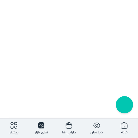
۱روز
۵ روز
۱ ماه
۶ ماه
۱ سال
خانه
دیده‌بان
دارایی ها
نمای بازار
بیشتر