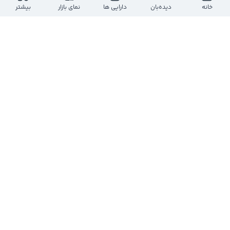
ارزش معاملات روز
بازه روز
خانه
دیده‌بان
دارایی ها
نمای بازار
بیشتر
-
-
-
-
حجم معاملات روز
تعداد معاملات
-
-
ارزش بازار
تعداد سهام
-
-
تعداد
حجم
قیمت
حجم
تعداد
درحال دریافت اطلاعات...
مشاهده عمق بازار