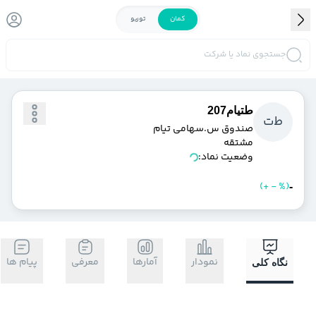
کمان
توربو
جستجوی نماد یا شرکت
طتيام207
ط
ت
صندوق س.سهامي تيام
مشتقه
وضعیت نماد:
)
%
-
+
(
خرید
فروش
-
نمودار
آمارها
معرفی
پیام ها
نگاه کلی