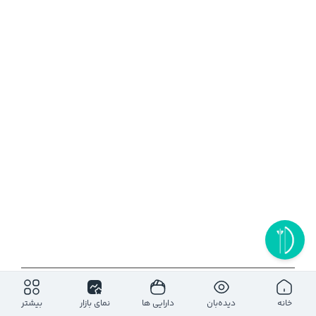
۱روز
۵ روز
۱ ماه
۶ ماه
۱ سال
خانه
دیده‌بان
دارایی ها
نمای بازار
بیشتر