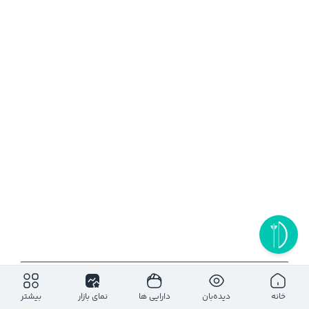
۱روز
۵ روز
۱ ماه
۶ ماه
۱ سال
خانه
دیده‌بان
دارایی ها
نمای بازار
بیشتر