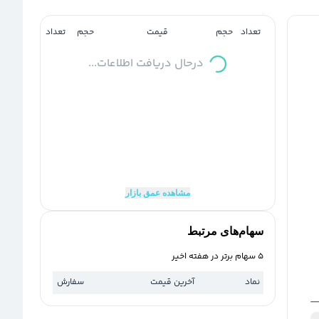
تعداد
حجم
قیمت
حجم
تعداد
درحال دریافت اطلاعات...
مشاهده عمق بازار
سهام‌های مرتبط
5 سهام برتر در هفته اخیر
نماد
آخرین قیمت
سفارش