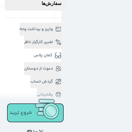
سفارش‌ها
واریز و برداشت وجه
تغییر کارگزار ناظر
کمان پلاس
دعوت از دوستان
گردش حساب
پشتیبانی
شروع تـِـریـد