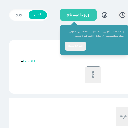
ورود | ثبت‌نام
کمان
توربو
وارد حساب کاربری خود شوید تا مطالبی که برای
شما شخصی‌سازی شده را مشاهده کنید.
متوجه شدم
-
(
+
-
%
)
خرید
فروش
-
-
مارها