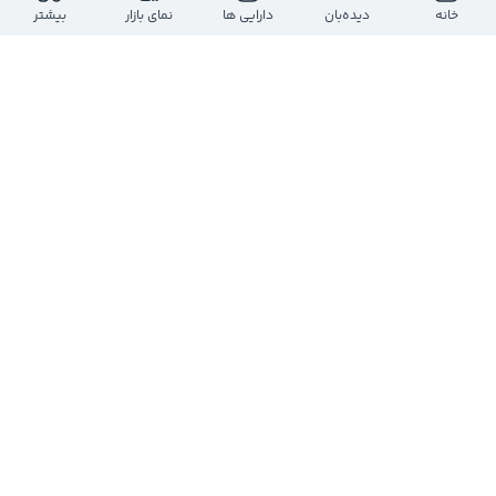
ارزش معاملات روز
بازه روز
خانه
دیده‌بان
دارایی ها
نمای بازار
بیشتر
-
-
-
-
حجم معاملات روز
تعداد معاملات
-
-
ارزش بازار
تعداد سهام
-
-
تعداد
حجم
قیمت
حجم
تعداد
درحال دریافت اطلاعات...
مشاهده عمق بازار