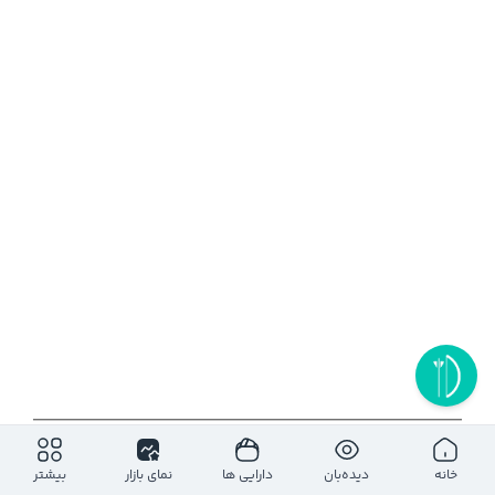
۱روز
۵ روز
۱ ماه
۶ ماه
۱ سال
خانه
دیده‌بان
دارایی ها
نمای بازار
بیشتر