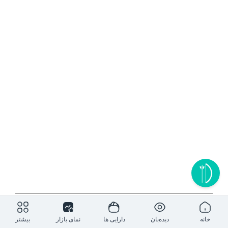
۱روز
۵ روز
۱ ماه
۶ ماه
۱ سال
خانه
دیده‌بان
دارایی ها
نمای بازار
بیشتر