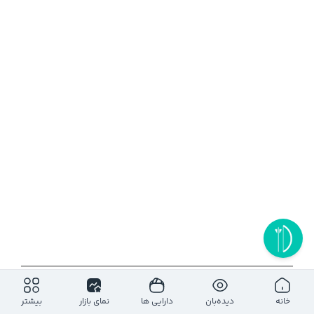
۱روز
۵ روز
۱ ماه
۶ ماه
۱ سال
خانه
دیده‌بان
دارایی ها
نمای بازار
بیشتر