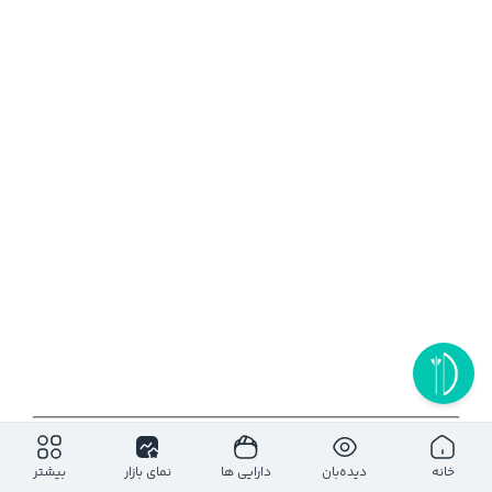
۱روز
۵ روز
۱ ماه
۶ ماه
۱ سال
خانه
دیده‌بان
دارایی ها
نمای بازار
بیشتر