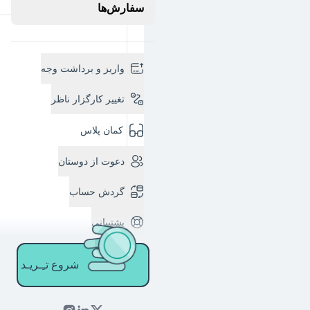
سفارش‌ها
واریز و برداشت وجه
تغییر کارگزار ناظر
کمان پلاس
دعوت از دوستان
گردش حساب
پشتیبانی
شروع تـِـریـد