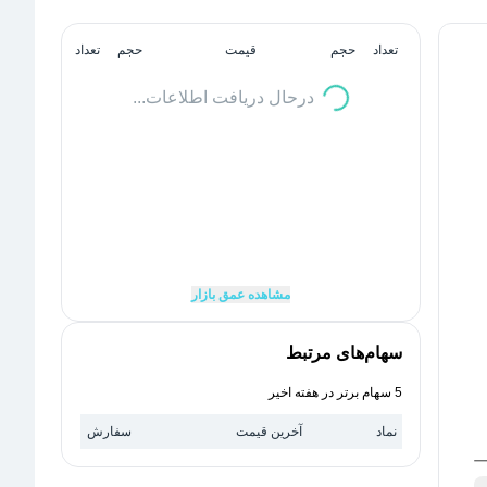
تعداد
حجم
قیمت
حجم
تعداد
درحال دریافت اطلاعات...
مشاهده عمق بازار
سهام‌های مرتبط
5 سهام برتر در هفته اخیر
نماد
آخرین قیمت
سفارش