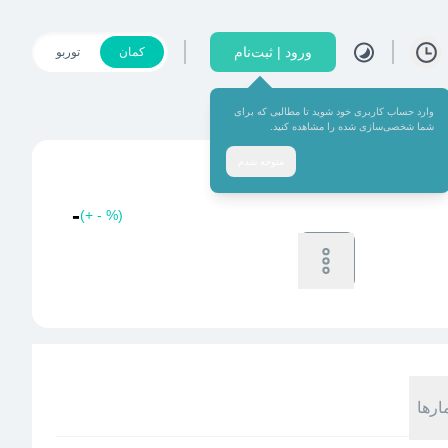
ورود | ثبت‌نام
کمان
توربو
وارد حساب کاربری خود شوید تا مطالبی که برای
شما شخصی‌سازی شده را مشاهده کنید.
متوجه شدم
-
(
+
-
%
)
خرید
فروش
-
-
ارها