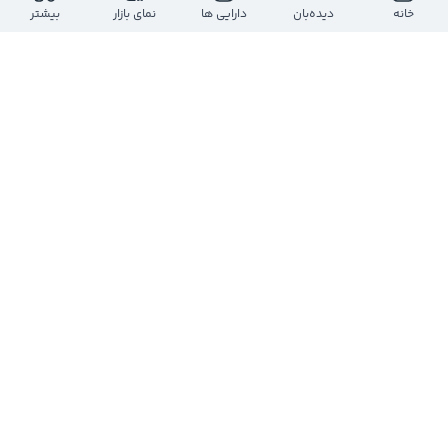
ارزش معاملات روز
بازه روز
خانه
دیده‌بان
دارایی ها
نمای بازار
بیشتر
-
-
-
-
حجم معاملات روز
تعداد معاملات
-
-
ارزش بازار
تعداد سهام
-
-
تعداد
حجم
قیمت
حجم
تعداد
درحال دریافت اطلاعات...
مشاهده عمق بازار