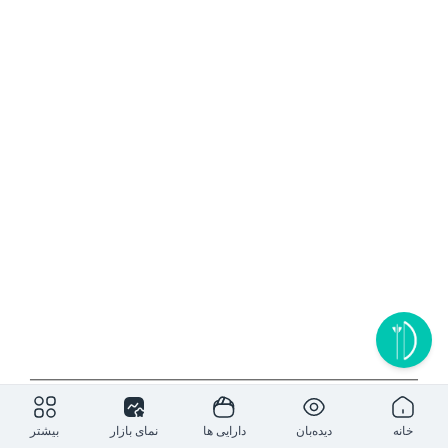
۱روز
۵ روز
۱ ماه
۶ ماه
۱ سال
خانه
دیده‌بان
دارایی ها
نمای بازار
بیشتر