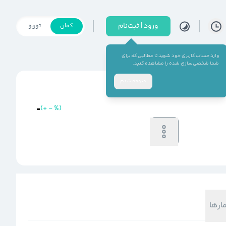
ورود | ثبت‌نام
کمان
توربو
وارد حساب کاربری خود شوید تا مطالبی که برای
شما شخصی‌سازی شده را مشاهده کنید.
متوجه شدم
-
(
+
-
%
)
خرید
فروش
-
-
مارها