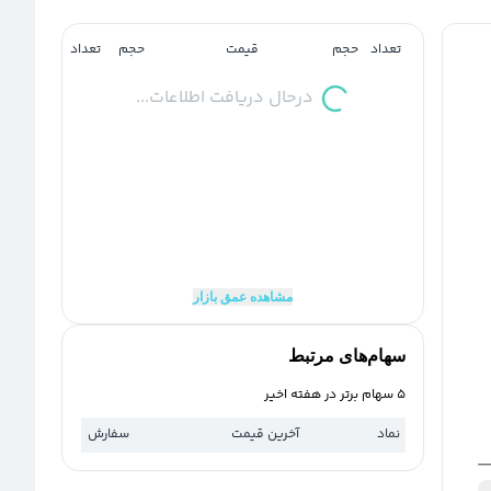
تعداد
حجم
قیمت
حجم
تعداد
درحال دریافت اطلاعات...
مشاهده عمق بازار
سهام‌های مرتبط
5 سهام برتر در هفته اخیر
نماد
آخرین قیمت
سفارش