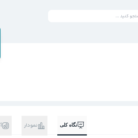
نمودار
آ
نگاه کلی