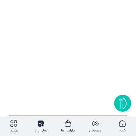
۱روز
۵ روز
۱ ماه
۶ ماه
۱ سال
خانه
دیده‌بان
دارایی ها
نمای بازار
بیشتر