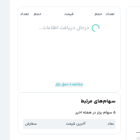
تعداد
حجم
قیمت
حجم
تعداد
درحال دریافت اطلاعات...
مشاهده عمق بازار
سهام‌های مرتبط
5 سهام برتر در هفته اخیر
نماد
آخرین قیمت
سفارش