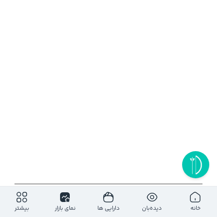
۱روز
۵ روز
۱ ماه
۶ ماه
۱ سال
خانه
دیده‌بان
دارایی ها
نمای بازار
بیشتر