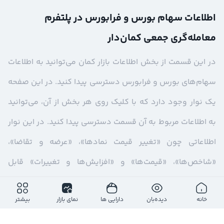
اطلاعات سهام بورس و فرابورس در پلتفرم
معامله‌گری جمعی کمان‌دار
در این قسمت از بخش اطلاعات بازار کمان می‌توانید به اطلاعات
سهام‌های بورس و فرابورس دسترسی پیدا کنید. در این صفحه
یک نوار وجود دارد که با کلیک روی هر بخش از آن، می‌توانید
به اطلاعات مربوط به آن قسمت دسترسی پیدا کنید. در این نوار
اطلاعاتی چون «تغییر قیمت نمادها»، «عرضه و تقاضا»،
«شاخص‌ها»، «قیمت‌ها» و «افزایش‌ها و تغییرات» قابل
مشاهده هستند.
خانه
دیده‌بان
دارایی ها
نمای بازار
بیشتر
مطالعه کامل