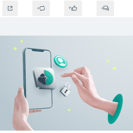
0
0
4