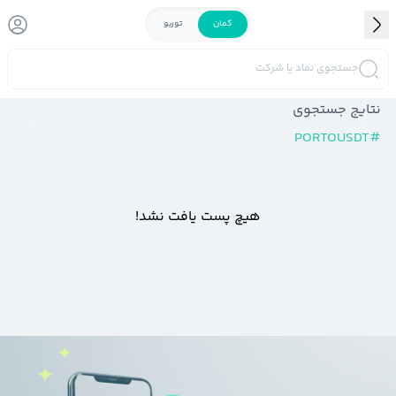
کمان
توربو
جستجوی نماد یا شرکت
نتایج جستجوی
PORTOUSDT
#
هیچ پست یافت نشد!