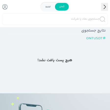
کمان
توربو
جستجوی نماد یا شرکت
نتایج جستجوی
ONTUSDT
#
هیچ پست یافت نشد!