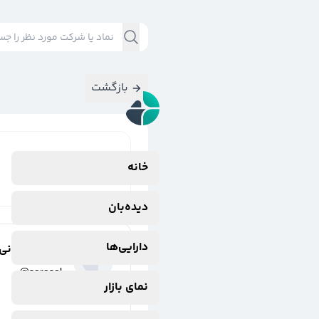
بازگشت
نتایج جستجوی
خانه
OIL
#
دیده‌بان
دارایی‌ها
سارا سلیمانی
@
sarasol
نمای بازار
2 سال پیش