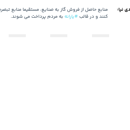
دی نیاء
کنند و در قالب 
#یارانه
 به مردم پرداخت می شوند.
0
0
0
برای مشاهده کامل ای
ثبت‌نام رایگان کمان‌دار ر
دهید