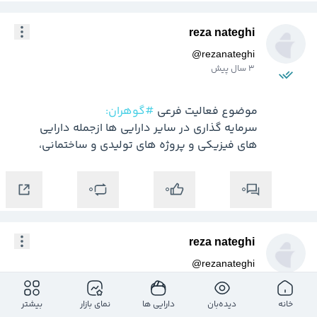
reza nateghi
@
rezanateghi
3 سال پیش
موضوع فعالیت فرعی 
#گوهران:
سرمایه گذاری در سایر دارایی ها ازجمله دارایی 
های فیزیکی و پروژه های تولیدی و ساختمانی،
0
0
0
reza nateghi
@
rezanateghi
3 سال پیش
خانه
دیده‌بان
دارایی ها
نمای بازار
بیشتر