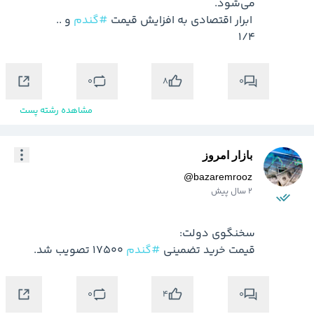
 ابرار اقتصادی به افزایش قیمت 
#گندم
1/4
0
0
8
مشاهده رشته پست
بازار امروز
@
bazaremrooz
2 سال پیش
قیمت خرید تضمینی 
#گندم
 ۱۷۵۰۰ تصویب شد.
0
0
4