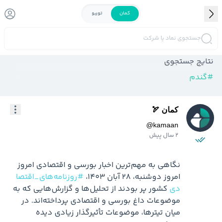
کمان
توربو
جستجوی نماد یا شرکت
نتایج جستجوی
#
گندم
کمان 🏹
@
kamaan
2 سال پیش
امروز دوشنبه، ۲۸ آبان ۱۴۰۳، 
#روزنامه‌های_اقتصا
دی
 کشور پر بودند از تحلیل‌ها و گزارش‌هایی که به 
موضوعات داغ بورسی و اقتصادی پرداخته‌اند. در 
میان تیترها، موضوعات تأثیرگذار زیادی دیده 