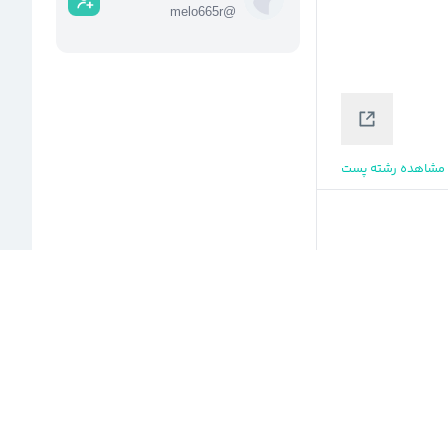
melo665r
@
مشاهده رشته پست
مشاهده رشته پست