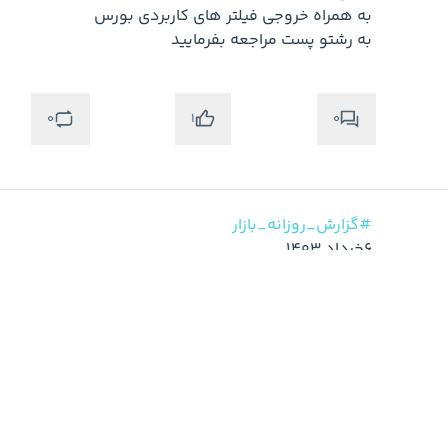
به رشتو پست مراجعه بفرمایید
0
0
1
#گزارش_روزانه_بازار
لطفا رشتو پست را دنبال بفرمایید
0
1
9