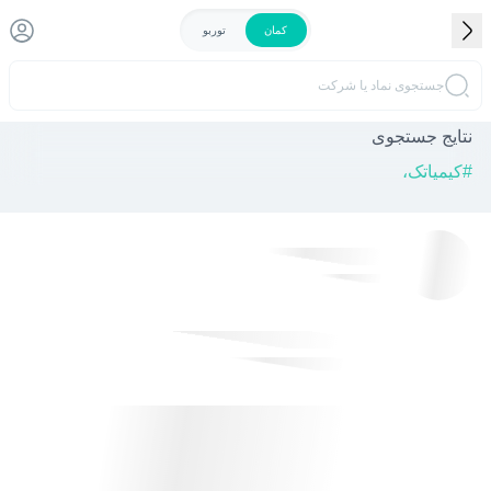
کمان
توربو
جستجوی نماد یا شرکت
نتایج جستجوی
#
کیمیاتک،