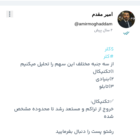
امیر مقدم
@
amirmoghaddam
2 سال پیش
$کلر
#کلر
خروج از تراکم و مستعد رشد تا محدوده مشخص 
رشتو پست را دنبال بفرمایید
