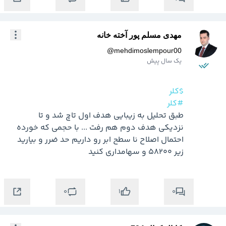
مهدی مسلم پور آخته خانه
@
mehdimoslempour00
یک سال پیش
$کلر
#کلر
طبق تحلیل به زیبایی هدف اول تاچ شد و تا 
نزدیکی هدف دوم هم رفت ... با حجمی که خورده 
احتمال اصلاح نا سطح ابر رو داریم حد ضرر و بیارید 
زیر 58200 و سهامداری کنید
0
0
1