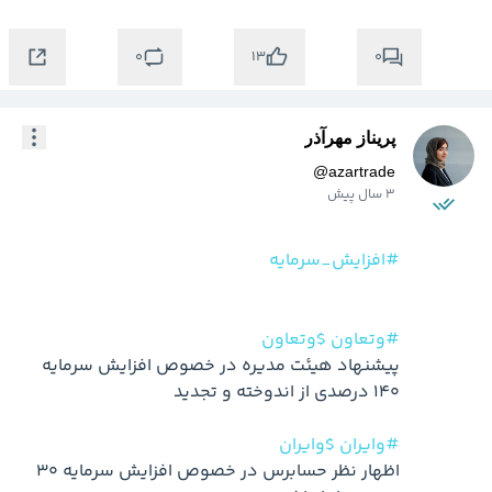
0
0
13
پریناز مهرآذر
@
azartrade
3 سال پیش
#افزایش_سرمایه
#وتعاون
$وتعاون
پیشنهاد هیئت مدیره در خصوص افزایش سرمایه 
#وایران
$وایران
اظهار نظر حسابرس در خصوص افزایش سرمایه 30 