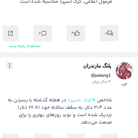
0
0
4
مشاهده رشته پست
پلنگ مازندران
@
palang1
3 سال پیش
شاخص 
#کرک_اسپرد
 در هفته گذشته با رسیدن به 
عدد 21.4 دلار، به سقف سالانه خود (22.8 دلار) 
نزدیک شده است و نوید روزهای بهتری را برای 
صنعت می‌دهد.