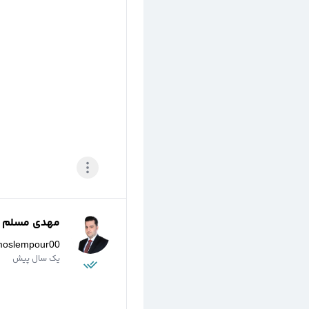
مهدی مسلم پو
moslempour00
یک سال پیش