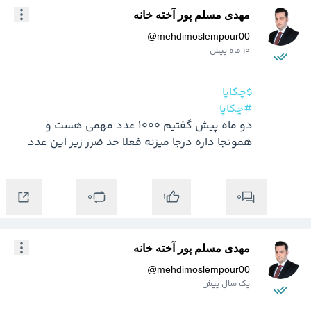
مهدی مسلم پور آخته خانه
@
mehdimoslempour00
10 ماه پیش
$چکاپا
#چکاپا
دو ماه پیش گفتیم 1000 عدد مهمی هست و 
همونجا داره درجا میزنه فعلا حد ضرر زیر این عدد
0
0
1
مهدی مسلم پور آخته خانه
@
mehdimoslempour00
یک سال پیش