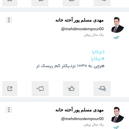
مهدی مسلم پور آخته خانه
@
mehdimoslempour00
یک سال پیش
$چکاپا
#چکاپا
هرچی به 1030 نزدیکتر کم ریسک تر
0
0
1
مهدی مسلم پور آخته خانه
@
mehdimoslempour00
یک سال پیش