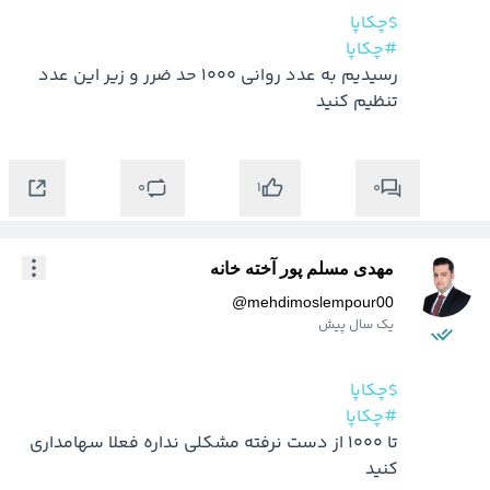
$چکاپا
#چکاپا
رسیدیم به عدد روانی 1000 حد ضرر و زیر این عدد 
تنظیم کنید 
0
0
1
مهدی مسلم پور آخته خانه
@
mehdimoslempour00
یک سال پیش
$چکاپا
#چکاپا
تا 1000 از دست نرفته مشکلی نداره فعلا سهامداری 
کنید