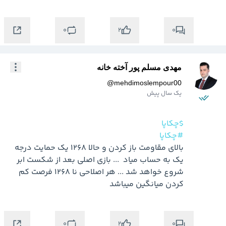
0
0
2
مهدی مسلم پور آخته خانه
@
mehdimoslempour00
یک سال پیش
$چکاپا
#چکاپا
بالای مقاومت باز کردن و حالا 1268 یک حمایت درجه 
یک به حساب میاد  ... بازی اصلی بعد از شکست ابر 
شروع خواهد شد ... هر اصلاحی نا 1268 فرصت کم 
کردن میانگین میباشد
0
0
2