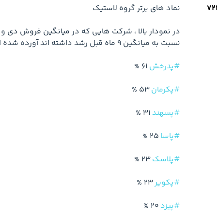
#پدرخش
#پکرمان
#پسهند
#پاسا
#پلاسک
#پکویر
#پیزد