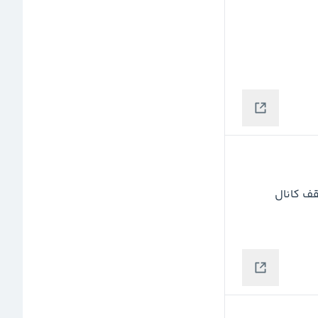
طبق تحلیل پیش رفت و به هدف رسید ... هدف بعدی سقف کانال 