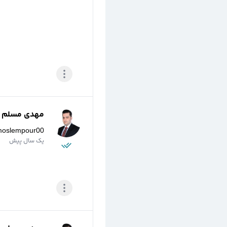
مهدی مسلم پو
moslempour00
یک سال پیش