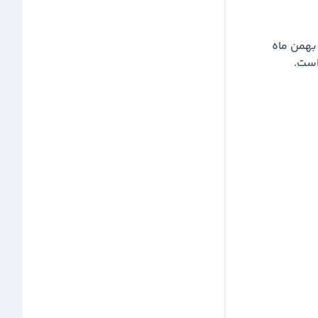
در نمودار بالا ، شرکت هایی که در میانگین فروش دی و بهمن ماه 