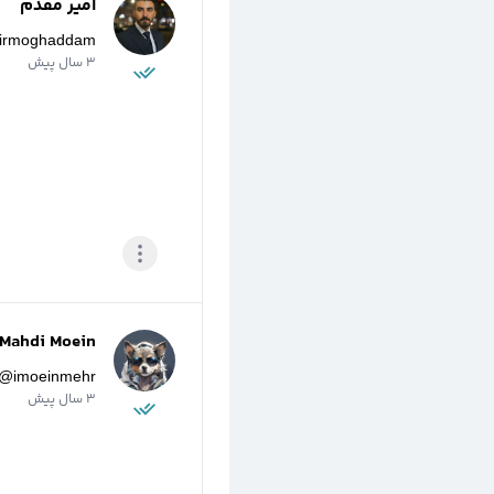
امیر مقدم
irmoghaddam
3 سال پیش
Mahdi Moein
@
imoeinmehr
3 سال پیش