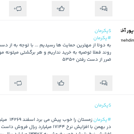
0
0
0
ر آخته خانه
$پکرمان
#پکرمان
@
mehdi
ضرر از دست رفتن 5350
0
0
1
$پکرمان
#پکرمان