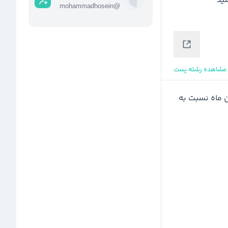
mohammadhosein
@
مشاهده رشته پست
در نمودار  شرکت‌هایی که در میانگین فروش دی و بهمن ماه نسبت به 