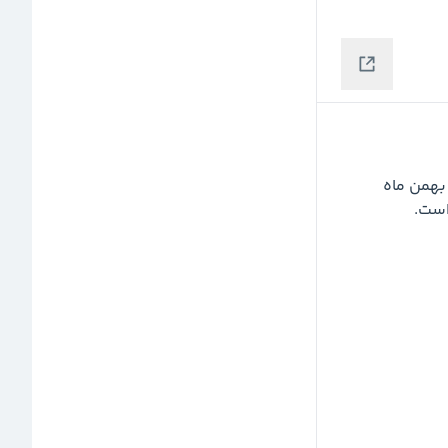
در نمودار بالا ، شرکت هایی که در میانگین فروش دی و بهمن ماه 