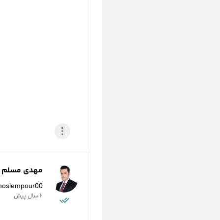
مهدی مسلم پو
moslempour00
2 سال پیش