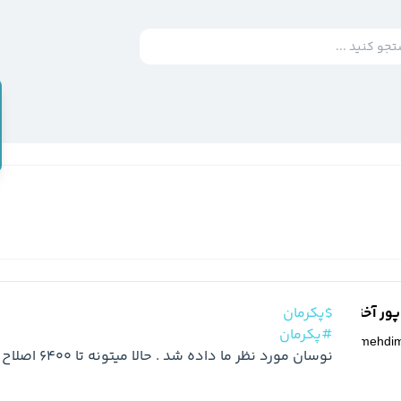
ر آخته خانه
$پکرمان
#پکرمان
@
mehdi
نوسان مورد نظر ما داده شد . حالا میتونه تا 6400 اصلاح کنه