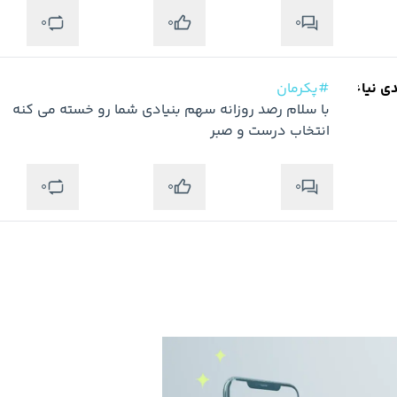
0
0
0
دی نیاء
#پکرمان
انتخاب درست و صبر
0
0
0