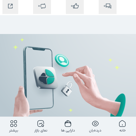
0
0
0
خانه
دیده‌بان
دارایی ها
نمای بازار
بیشتر