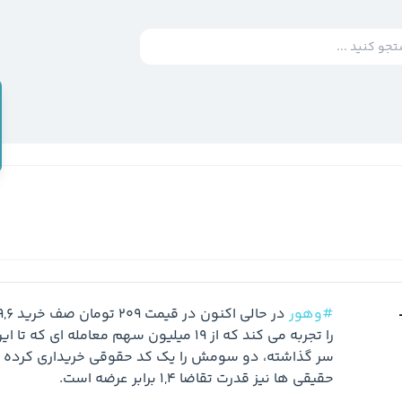
#وهور
حقیقی ها نیز قدرت تقاضا 1,4 برابر عرضه است.