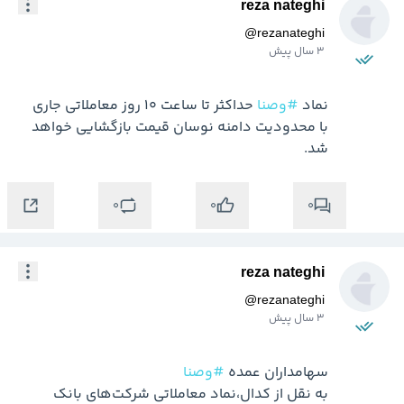
reza nateghi
@
rezanateghi
3 سال پیش
نماد 
#وصنا
 حداکثر تا ساعت ۱۰ روز معاملاتی جاری 
با محدودیت دامنه نوسان قیمت بازگشایی خواهد 
شد.
0
0
0
reza nateghi
@
rezanateghi
3 سال پیش
سهامداران عمده 
#وصنا
به نقل از کدال،نماد معاملاتی شرکت‌های بانک 