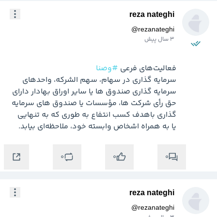
reza nateghi
@
rezanateghi
3 سال پیش
فعالیت‌های فرعی 
#وصنا
سرمایه گذاری در سهام، سهم الشرکه، واحدهای 
سرمایه گذاری صندوق ها یا سایر اوراق بهادار دارای 
حق رأی شرکت ها، مؤسسات یا صندوق های سرمایه 
گذاری باهدف کسب انتفاع به‌ طوری‌ که به‌ تنهایی 
یا به همراه اشخاص وابسته خود، ملاحظه‌ای بیابد.
0
0
0
reza nateghi
@
rezanateghi