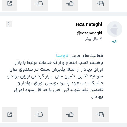
0
0
0
reza nateghi
@
rezanateghi
3 سال پیش
فعالیت‌های فرعی 
#وصنا
باهدف کسب انتفاع و ارائه خدمات مرتبط با بازار 
اوراق بهادار از جمله پذیرش سمت در صندوق های 
سرمایه گذاری، تأمین مالی  بازار گردانی اوراق بهادار، 
مشارکت در تعهد پذیره‌ نویسی اوراق بهادار و 
تضمین نقد شوندگی، اصل یا حداقل سود اوراق 
بهادار.
0
0
0