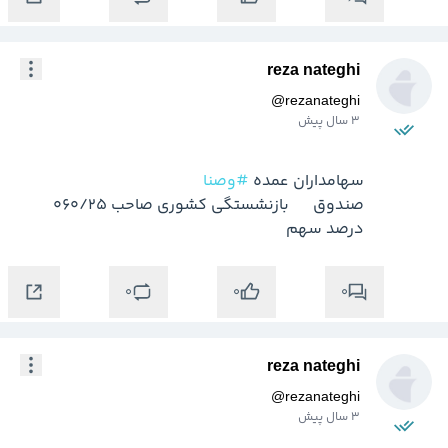
reza nateghi
@
rezanateghi
3 سال پیش
سهامداران عمده 
#وصنا
صندوق      بازنشستگي كشوري صاحب 060/25 
درصد سهم
0
0
0
reza nateghi
@
rezanateghi
3 سال پیش