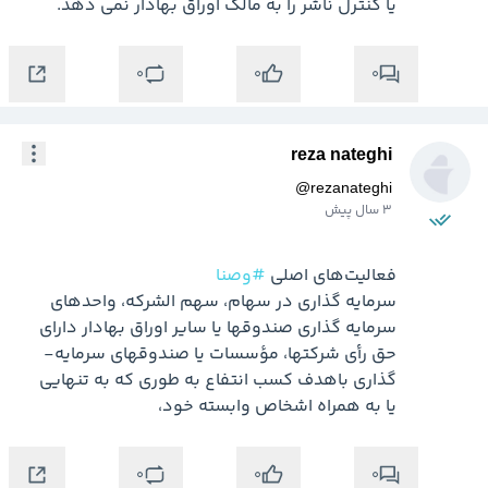
یا کنترل ناشر را به مالک اوراق بهادار نمی­ دهد.
0
0
0
reza nateghi
@
rezanateghi
3 سال پیش
فعالیت‌های اصلی 
#وصنا
سرمایه­ گذاری در سهام، سهم الشرکه، واحدهای 
سرمایه گذاری صندوق­ها یا سایر اوراق بهادار دارای 
حق رأی شرکت­ها، مؤسسات یا صندوق­های سرمایه­ 
گذاری باهدف کسب انتفاع به‌ طوری‌ که به‌ تنهایی 
یا به همراه اشخاص وابسته خود، 
0
0
0