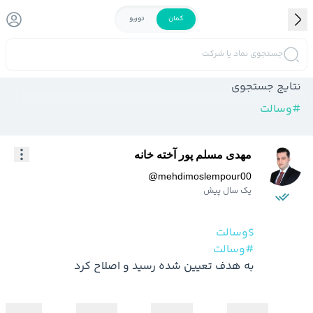
کمان
توربو
جستجوی نماد یا شرکت
نتایج جستجوی
#
وسالت
مهدی مسلم پور آخته خانه
@
mehdimoslempour00
یک سال پیش
$وسالت
#وسالت
به هدف تعیین شده رسید و اصلاح کرد